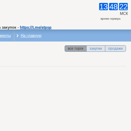
13
48
22
МСК
время сервера
 закупок -
https://t.me/etpsp
менты
На главную
все торги
закупки
продажи